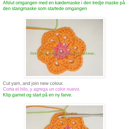
Afslut omgangen med en kædemaske i den tredje maske på
den stangmaske som startede omgangen
Cut yarn, and join new colour.
Corta el hilo, y agrega un color nuevo.
Klip garnet og start på en ny farve.