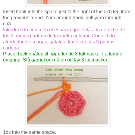
Insert hook into the space just to the right of the 3ch leg from
the previous round. Yarn around hook, pull yarn through,
ch3.
Introduce la aguja en el espacio que está a la derecha de
los 3 puntos cadena de la vuelta anterior. Con el hilo
alrededor de la aguja,
jálalo a través de los 3 puntos
cadena.
Placer hæklenålen til højre for de 3 luftmasker fra forrige
omgang. Slå garnet om nålen og lav 3 luftmasker.
1dc into the same space.