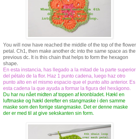
You will now have reached the middle of the top of the flower
petal. Ch1, then make another dc into the same space as the
previous dc. It is this chain that helps to form the hexagon
shape.
En esta instancia, has llegado a la mitad de la parte superior
del pétalo de la flor. Haz 1 punto cadena, luego haz otro
punto alto en el mismo espacio que el punto alto anterior. Es
esta cadena la que ayuda a formar la figura del hexágono.
Du har nu nået midten af toppen af kronbladet. Hækl en
luftmaske og hækl derefter en stangmaske i den samme
maske som den forrige stangmaske. Det er denne maske
der er med til at give sekskanten sin form.