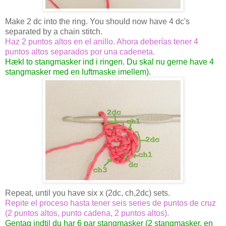
Make 2 dc into the ring. You should now have 4 dc's
separated by a chain stitch.
Haz 2 puntos altos en el anillo. Ahora deberías tener 4
puntos altos separados por una cadeneta.
Hækl to stangmasker ind i ringen. Du skal nu gerne have 4
stangmasker med en luftmaske imellem).
Repeat, until you have six x (2dc, ch,2dc) sets.
Repite el proceso hasta tener seis series de puntos de cruz
(2 puntos altos, punto cadena, 2 puntos altos).
Gentag indtil du har 6 par stangmasker (2 stangmasker, en