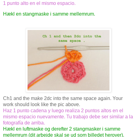
1 punto alto en el mismo espacio.
Hækl en stangmaske i samme mellemrum.
Ch1 and the make 2dc into the same space again. Your
work should look like the pic above.
Haz 1 punto cadena y luego realiza 2 puntos altos en el
mismo espacio nuevamente. Tu trabajo debe ser similar a la
fotografía de arriba.
Hækl en luftmaske og derefter 2 stangmasker i samme
mellemrum (dit arbejde skal se ud som billedet herover).