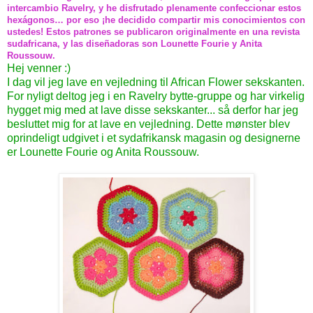
intercambio Ravelry, y he disfrutado plenamente confeccionar estos
hexágonos… por eso
¡he
decidido compartir mis conocimientos con
ustedes! Estos patrones se publicaron originalmente en una revista
sudafricana, y las diseñadoras son Lounette Fourie y Anita
Roussouw.
Hej venner :)
I dag vil jeg lave en vejledning til African Flower sekskanten.
For nyligt deltog jeg i en Ravelry bytte-gruppe og har virkelig
hygget mig med at lave disse sekskanter... så derfor har jeg
besluttet mig for at lave en vejledning. Dette mønster blev
oprindeligt udgivet i et sydafrikansk magasin og designerne
er Lounette Fourie og Anita Roussouw.