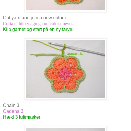
Cut yarn and join a new colour.
Corta el hilo y agrega un color nuevo.
Klip garnet og start på en ny farve.
Chain 3.
Cadena 3.
Hækl 3 luftmasker