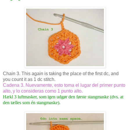
Chain 3. This again is taking the place of the first dc, and
you count it as 1 dc stitch.
Cadena 3. Nuevamente, esto toma el lugar del primer punto
alto, y lo consideras como 1 punto alto.
Hækl 3 luftmasker, som igen udgør den første stangmaske (dvs. at
den tælles som én stangmaske)
.