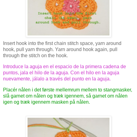
Insert hook into the first chain stitch space, yarn around
hook, pull yarn through. Yarn around hook again, pull
through the stitch on the hook.
Introduce la aguja en el espacio de la primera cadena de
puntos, jala el hilo de la aguja. Con el hilo en la aguja
nuevamente, jálalo a través del punto en la aguja.
Placér nålen i det første mellemrum mellem to stangmasker,
slå garnet om nålen og træk igennem, så garnet om nålen
igen og træk igennem masken på nålen.