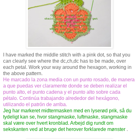
I have marked the middle stitch with a pink dot, so that you
can clearly see where the dc,ch,dc has to be made, over
each petal. Work your way around the hexagon, working in
the above pattern.
He marcado la zona media con un punto rosado, de manera
a que puedas ver claramente donde se deben realizar el
punto alto, el punto cadena y el punto alto sobre cada
pétalo. Continúa trabajando alrededor del hexágono,
utilizando el patrón de arriba.
Jeg har markeret midtermasken med en lyserød prik, så du
tydeligt kan se, hvor stangmaske, luftmaske, stangmaske
skal være over hvert kronblad. Arbejd dig rundt om
sekskanten ved at bruge det herover forklarede mønster
.