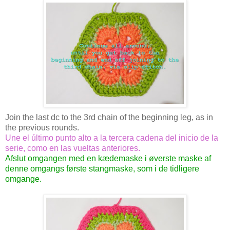
Join the last dc to the 3rd chain of the beginning leg, as in
the previous rounds.
Une el último punto alto a la tercera cadena del inicio de la
serie, como en las vueltas anteriores.
Afslut omgangen med en kædemaske i øverste maske af
denne omgangs første stangmaske, som i de tidligere
omgange.