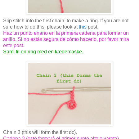
Slip stitch into the first chain, to make a ring. If you are not
sure how to do this, please look at
this
post.
Haz un punto enano en la primera cadena para formar un
anillo. Si no estás segura de cómo hacerlo, por favor mira
este post.
Saml til en ring med en kædemaske.
Chain 3 (this will form the first dc).
Cadena 3 (esto formará el primer punto alto o vareta)
.