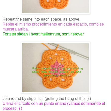
Repeat the same into each space, as above.
Repite el mismo procedimiento en cada espacio, como se
muestra arriba.
Fortsæt sådan i hvert mellemrum, som herover
Join round by slip stitch (getting the hang of this :) )
Cierra el círculo con un punto enano (vamos dominando el
proceso :) )