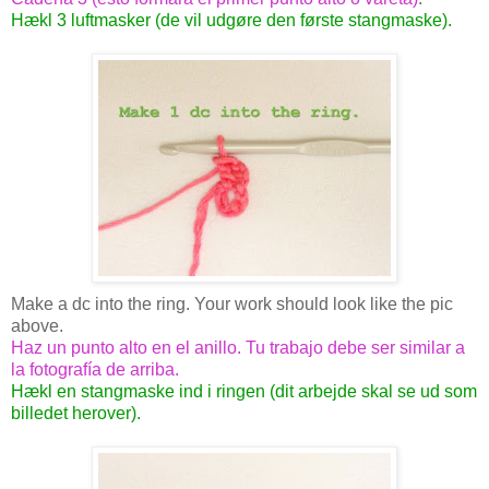
Hækl 3 luftmasker (de vil udgøre den første stangmaske).
Make a dc into the ring. Your work should look like the pic
above.
Haz un punto alto en el anillo. Tu trabajo debe ser similar a
la fotografía de arriba.
Hækl en stangmaske ind i ringen (dit arbejde skal se ud som
billedet herover).