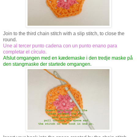
Join to the third chain stitch with a slip stitch, to close the
round.
Une al tercer punto cadena con un punto enano para
completar el círculo.
Afslut omgangen med en kædemaske i den tredje maske på
den stangmaske der startede omgangen.