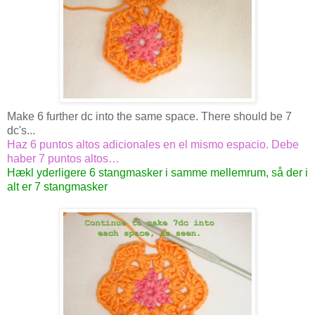
Make 6 further dc into the same space. There should be 7
dc's...
Haz 6 puntos altos adicionales en el mismo espacio. Debe
haber 7 puntos altos…
Hækl yderligere 6 stangmasker i samme mellemrum, så der i
alt er 7 stangmasker