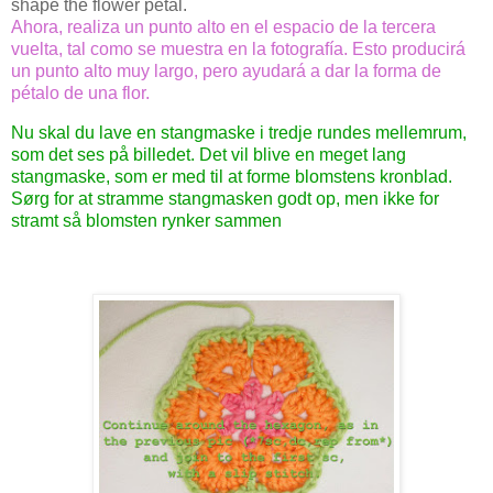
shape the flower petal.
Ahora, realiza un punto alto en el espacio de la tercera
vuelta, tal como se muestra en la fotografía. Esto producirá
un punto alto muy largo, pero ayudará a dar la forma de
pétalo de una flor.
Nu skal du lave en stangmaske i tredje rundes mellemrum,
som det ses på billedet. Det vil blive en meget lang
stangmaske, som er med til at forme blomstens kronblad.
Sørg for at stramme stangmasken godt op, men ikke for
stramt så blomsten rynker sammen