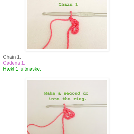
Chain 1.
Cadena 1.
Hækl 1 luftmaske.