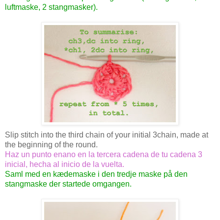
luftmaske, 2 stangmasker).
Slip stitch into the third chain of your initial 3chain, made at
the beginning of the round.
Haz un punto enano en la tercera cadena de tu cadena 3
inicial, hecha al inicio de la vuelta.
Saml med en kædemaske i den tredje maske på den
stangmaske der startede omgangen.